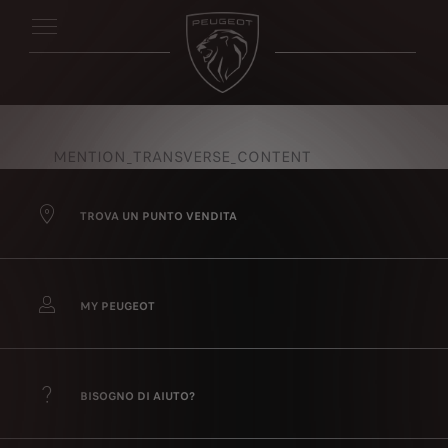
MENTION_TRANSVERSE_CONTENT
TROVA UN PUNTO VENDITA
MY PEUGEOT
BISOGNO DI AIUTO?