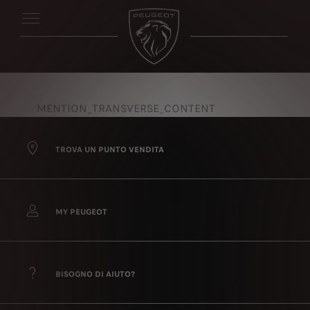
MENTION_TRANSVERSE_CONTENT
TROVA UN PUNTO VENDITA
MY PEUGEOT
BISOGNO DI AIUTO?